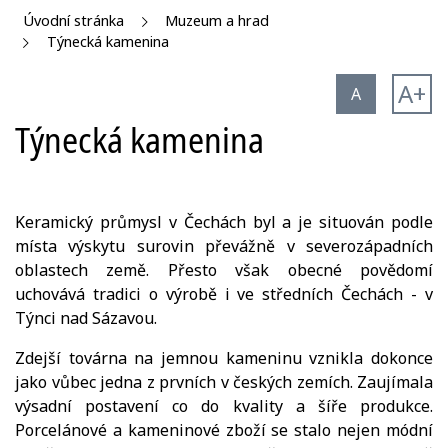
Úvodní stránka
Muzeum a hrad
Týnecká kamenina
A+
A
Týnecká kamenina
Keramický průmysl v Čechách byl a je situován podle
místa výskytu surovin převážně v severozápadních
oblastech země. Přesto však obecné povědomí
uchovává tradici o výrobě i ve středních Čechách - v
Týnci nad Sázavou.
Zdejší továrna na jemnou kameninu vznikla dokonce
jako vůbec jedna z prvních v českých zemích. Zaujímala
výsadní postavení co do kvality a šíře produkce.
Porcelánové a kameninové zboží se stalo nejen módní