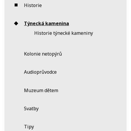
Historie
Týnecká kamenina
Historie týnecké kameniny
Kolonie netopýrů
Audioprůvodce
Muzeum dětem
Svatby
Tipy