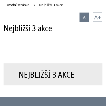
Úvodní stránka
Nejbližší 3 akce
A+
A
Nejbližší 3 akce
NEJBLIŽŠÍ 3 AKCE