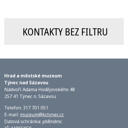
KONTAKTY BEZ FILTRU
Hrad a městské muzeum
Týnec nad Sázavou
Nádvoří Adama Hodějovského 48
257 41 Týnec n. Sázavou
Telefon: 317 701 051
E-mail:
muzeum@kctynec.cz
Datová schránka: pb8ndmc