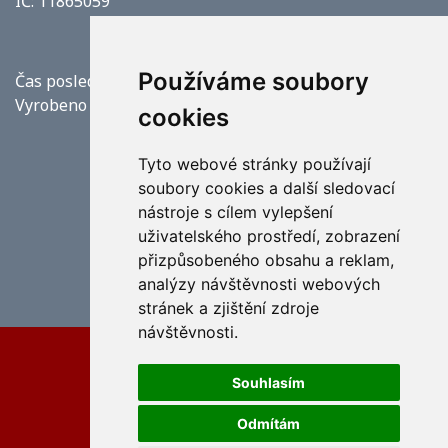
IČ: 11865059
Používáme soubory
Čas poslední aktualizace: 6. 8. 2026 11:50
Vyrobeno v
Origine
cookies
Tyto webové stránky používají
soubory cookies a další sledovací
nástroje s cílem vylepšení
uživatelského prostředí, zobrazení
přizpůsobeného obsahu a reklam,
analýzy návštěvnosti webových
stránek a zjištění zdroje
návštěvnosti.
Mapa stránek
Souhlasím
Prohlášení o přístupnosti
Odmítám