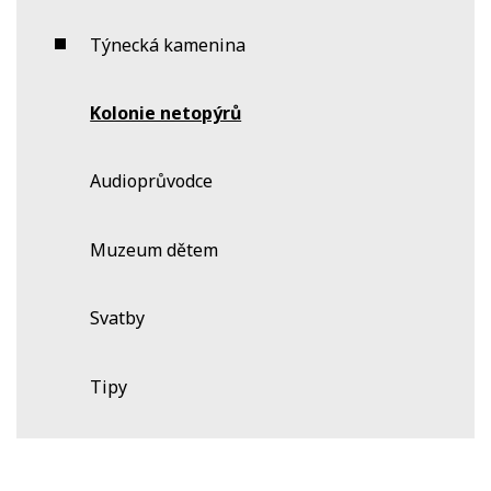
Týnecká kamenina
Kolonie netopýrů
Audioprůvodce
Muzeum dětem
Svatby
Tipy