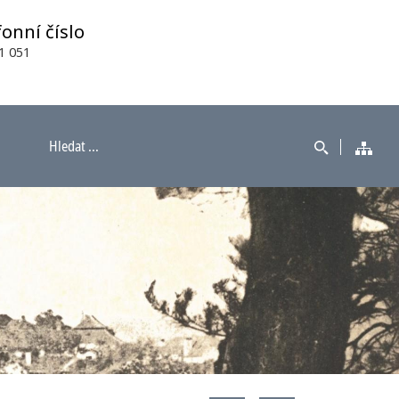
fonní číslo
1 051