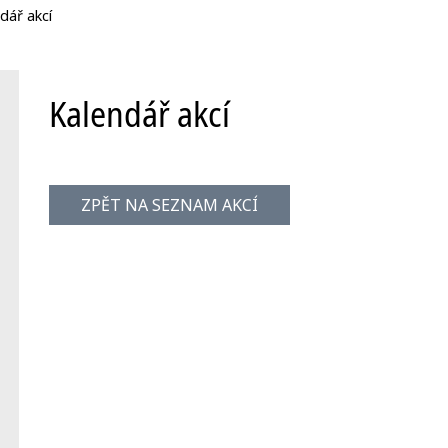
dář akcí
Kalendář akcí
ZPĚT NA SEZNAM AKCÍ