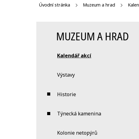
Úvodní stránka
Muzeum a hrad
Kalen
MUZEUM A HRAD
Kalendář akcí
Výstavy
Historie
Týnecká kamenina
Kolonie netopýrů