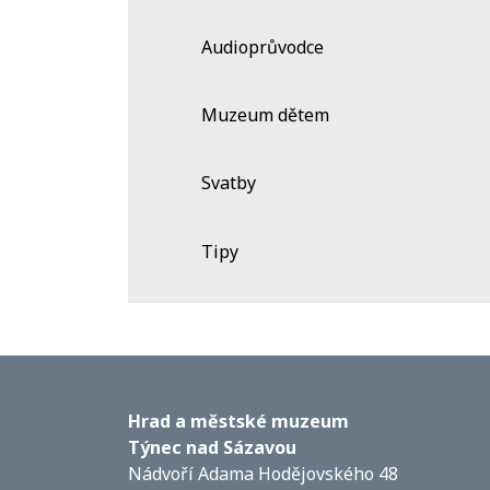
Audioprůvodce
Muzeum dětem
Svatby
Tipy
Hrad a městské muzeum
Týnec nad Sázavou
Nádvoří Adama Hodějovského 48