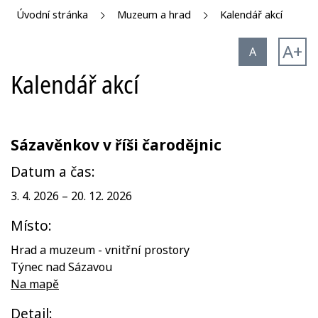
Úvodní stránka
Muzeum a hrad
Kalendář akcí
A+
A
Kalendář akcí
Sázavěnkov v říši čarodějnic
Datum a čas:
3. 4. 2026 – 20. 12. 2026
Místo:
Hrad a muzeum - vnitřní prostory
Týnec nad Sázavou
Na mapě
Detail: