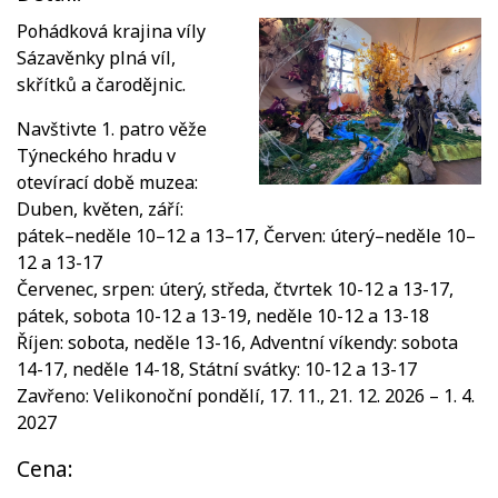
Pohádková krajina víly
Sázavěnky plná víl,
skřítků a čarodějnic.
Navštivte 1. patro věže
Týneckého hradu v
otevírací době muzea:
Duben, květen, září:
pátek–neděle 10–12 a 13–17, Červen: úterý–neděle 10–
12 a 13-17
Červenec, srpen: úterý, středa, čtvrtek 10-12 a 13-17,
pátek, sobota 10-12 a 13-19, neděle 10-12 a 13-18
Říjen: sobota, neděle 13-16, Adventní víkendy: sobota
14-17, neděle 14-18, Státní svátky: 10-12 a 13-17
Zavřeno: Velikonoční pondělí, 17. 11., 21. 12. 2026 – 1. 4.
2027
Cena: