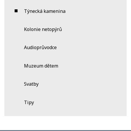
Týnecká kamenina
Kolonie netopýrů
Audioprůvodce
Muzeum dětem
Svatby
Tipy