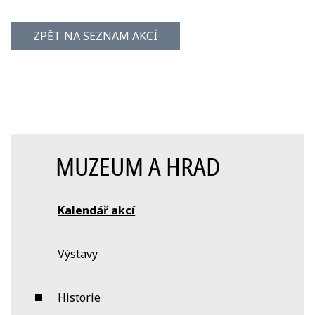
ZPĚT NA SEZNAM AKCÍ
MUZEUM A HRAD
Kalendář akcí
Výstavy
Historie