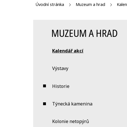
Úvodní stránka
Muzeum a hrad
Kalen
MUZEUM A HRAD
Kalendář akcí
Výstavy
Historie
Týnecká kamenina
Kolonie netopýrů