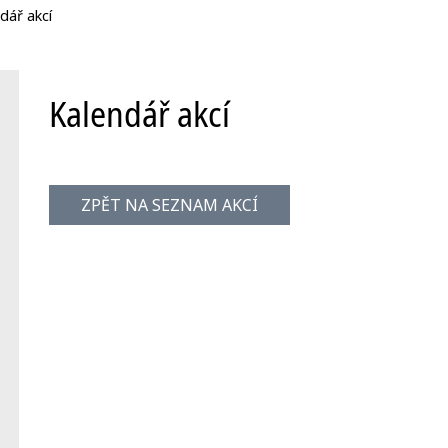
dář akcí
Kalendář akcí
ZPĚT NA SEZNAM AKCÍ