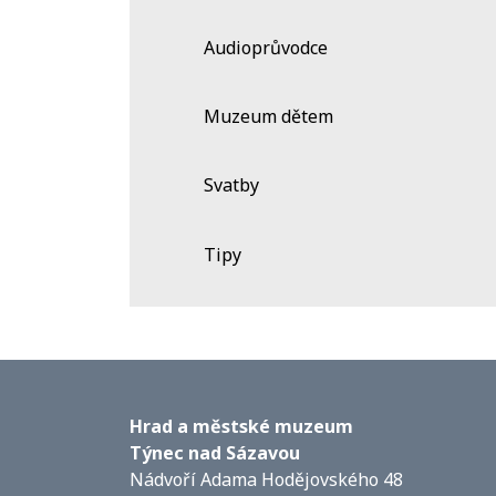
Audioprůvodce
Muzeum dětem
Svatby
Tipy
Hrad a městské muzeum
Týnec nad Sázavou
Nádvoří Adama Hodějovského 48