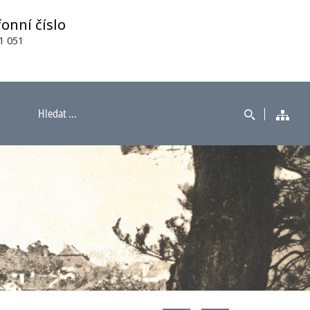
fonní číslo
1 051