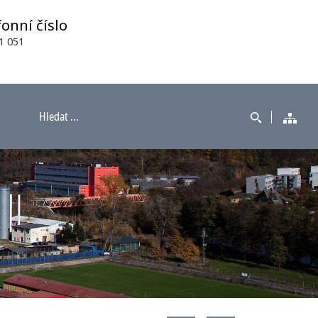
fonní číslo
1 051