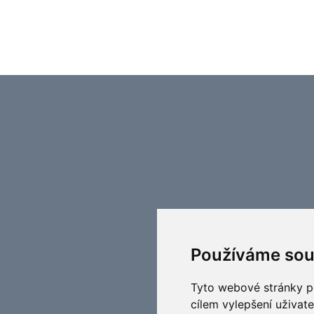
Používáme sou
Tyto webové stránky po
cílem vylepšení uživat