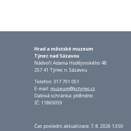
Hrad a městské muzeum
Týnec nad Sázavou
Nádvoří Adama Hodějovského 48
257 41 Týnec n. Sázavou
Telefon: 317 701 051
E-mail:
muzeum@kctynec.cz
Datová schránka: pb8ndmc
IČ: 11865059
Čas poslední aktualizace: 7. 8. 2026 13:50